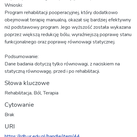
Wnioski:
Program rehabilitacji pooperacyjnej, który dodatkowo
obejmował terapię manualną, okazał się bardziej efektywny
niż podstawowy program. Jego wyższość została wykazana
poprzez większą redukcję bólu, wyraźniejszą poprawę stanu
funkcjonalnego oraz poprawę równowagi statycznej.
Podsumowanie:
Dane badania dotyczą tylko równowagi, z naciskiem na
statyczną równowagę, przed i po rehabilitacji.
Słowa kluczowe
Rehabilitacja
,
Ból
,
Terapia
Cytowanie
Brak
URI
https://rdb.ur.edu.pl/handle/item/44