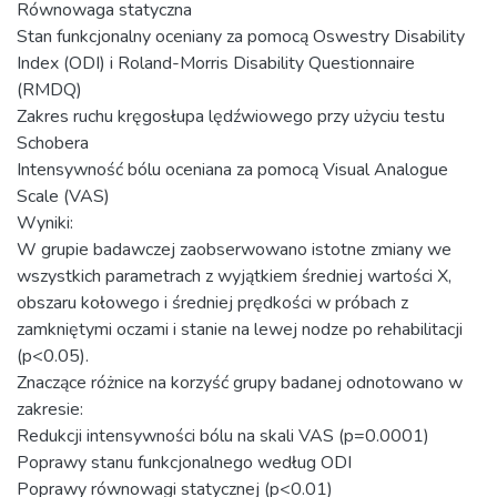
Równowaga statyczna
Stan funkcjonalny oceniany za pomocą Oswestry Disability
Index (ODI) i Roland-Morris Disability Questionnaire
(RMDQ)
Zakres ruchu kręgosłupa lędźwiowego przy użyciu testu
Schobera
Intensywność bólu oceniana za pomocą Visual Analogue
Scale (VAS)
Wyniki:
W grupie badawczej zaobserwowano istotne zmiany we
wszystkich parametrach z wyjątkiem średniej wartości X,
obszaru kołowego i średniej prędkości w próbach z
zamkniętymi oczami i stanie na lewej nodze po rehabilitacji
(p<0.05).
Znaczące różnice na korzyść grupy badanej odnotowano w
zakresie:
Redukcji intensywności bólu na skali VAS (p=0.0001)
Poprawy stanu funkcjonalnego według ODI
Poprawy równowagi statycznej (p<0.01)