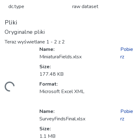
dc.type
raw dataset
Pliki
Oryginalne pliki
Teraz wyświetlane
1 - 2 z 2
Name:
Pobie
MiniaturaFields.xlsx
rz
Size:
177.48 KB
Format:
Ładowanie...
Microsoft Excel XML
Name:
Pobie
SurveyFindsFinal.xlsx
rz
Size:
1.1 MB